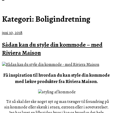
Kategori:
Boligindretning
juni 10, 2018
Sådan kan du style din kommode – med
Riviera Maison
Få inspiration til hvordan du kan style din kommode
med lækre produkter fra Riviera Maison.
Tit så skal der ske noget nyt og man trænger til forandring på
sin kommode eller skænk i stuen, entreen eller i soveværelset.
Jeg har lavet en lille video hvor i kan se hvordan det hele