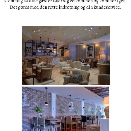
stemning så dine gæster føler sig velkommen og kommer igen.
Det gøres med den rette indretning og din kundeservice.