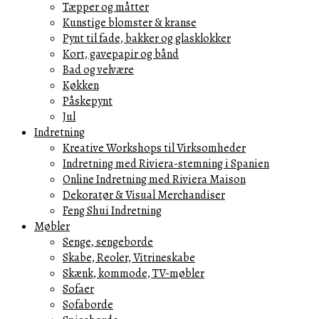
Tæpper og måtter
Kunstige blomster & kranse
Pynt til fade, bakker og glasklokker
Kort, gavepapir og bånd
Bad og velvære
Køkken
Påskepynt
Jul
Indretning
Kreative Workshops til Virksomheder
Indretning med Riviera-stemning i Spanien
Online Indretning med Riviera Maison
Dekoratør & Visual Merchandiser
Feng Shui Indretning
Møbler
Senge, sengeborde
Skabe, Reoler, Vitrineskabe
Skænk, kommode, TV-møbler
Sofaer
Sofaborde