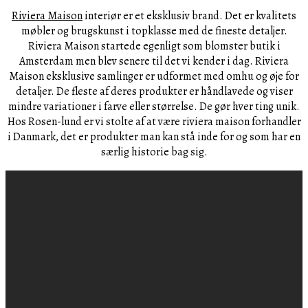
Riviera Maison
interiør er et eksklusiv brand. Det er kvalitets
møbler og brugskunst i topklasse med de fineste detaljer.
Riviera Maison startede egenligt som blomster butik i
Amsterdam men blev senere til det vi kender i dag. Riviera
Maison eksklusive samlinger er udformet med omhu og øje for
detaljer. De fleste af deres produkter er håndlavede og viser
mindre variationer i farve eller størrelse. De gør hver ting unik.
Hos Rosen-lund er vi stolte af at være riviera maison forhandler
i Danmark, det er produkter man kan stå inde for og som har en
særlig historie bag sig.