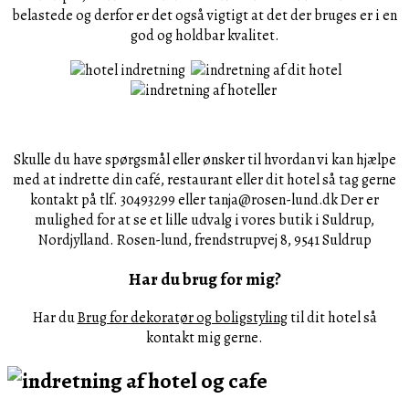
belastede og derfor er det også vigtigt at det der bruges er i en
god og holdbar kvalitet.
Skulle du have spørgsmål eller ønsker til hvordan vi kan hjælpe
med at indrette din café, restaurant eller dit hotel så tag gerne
kontakt på tlf. 30493299 eller tanja@rosen-lund.dk Der er
mulighed for at se et lille udvalg i vores butik i Suldrup,
Nordjylland. Rosen-lund, frendstrupvej 8, 9541 Suldrup
Har du brug for mig?
Har du
Brug for dekoratør og boligstyling
til dit hotel så
kontakt mig gerne.