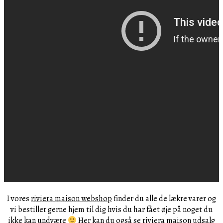
I vores
riviera maison webshop
finder du alle de lækre varer og
vi bestiller gerne hjem til dig hvis du har fået øje på noget du
ikke kan undvære
Her kan du også se riviera maison udsalg