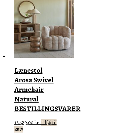
Lænestol
Arosa Swivel
Armchair
Natural
BESTILLINGSVARER
12.589,00
kr.
Tilføj til
kurv