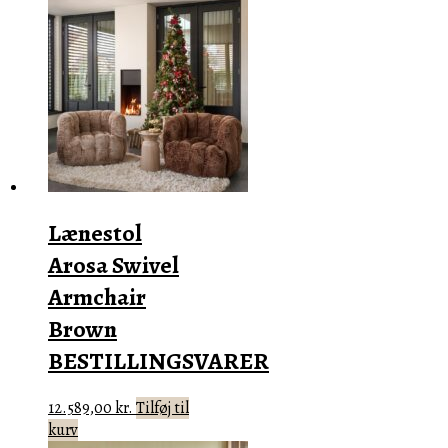
Lænestol
Arosa Swivel
Armchair
Brown
BESTILLINGSVARER
12.589,00
kr.
Tilføj til
kurv