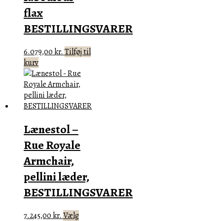
flax
BESTILLINGSVARER
6.079,00
kr.
Tilføj til
kurv
Lænestol –
Rue Royale
Armchair,
pellini læder,
BESTILLINGSVARER
7.245,00
kr.
Vælg