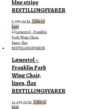
blue stripe
BESTILLINGSVARER
6.999,00
kr.
Tilføj til
kurv
Lænestol –
Franklin Park
Wing Chair,
linen, flax
BESTILLINGSVARER
12.299,00
kr.
Tilføj til
kurv