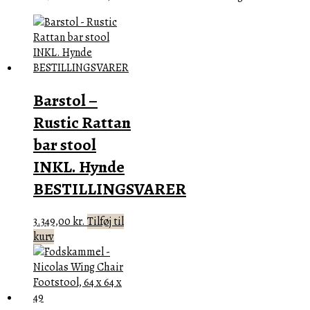
Barstol –
Rustic Rattan
bar stool
INKL. Hynde
BESTILLINGSVARER
3.349,00
kr.
Tilføj til
kurv