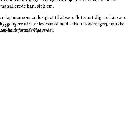
man allerede har i sit hjem.
er dag men som er designet til at være flot samtidig med at være
dt hyggeligere når der laves mad med lækkert køkkengrej, smukke
sen-lunds forunderlige verden