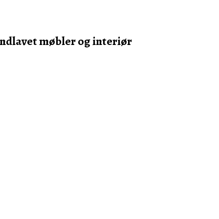
ndlavet møbler og interiør