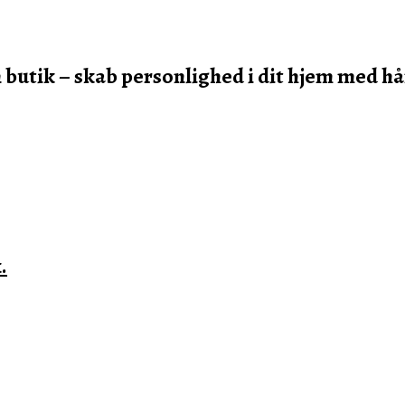
 butik – skab personlighed i dit hjem med hå
.