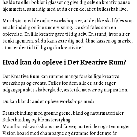
hælde te eller bobler i glasset og give dig selv en kreativ pause
hjemmefra, samtidig med at du er en del af et fællesskab live.
Min drøm med de online workshops er, at de ikke skal føles som
en almindelig online undervisning. De skal føles som en
oplevelse. En lille kreativ gave til dig selv. En stund, hvor alt er
tænkt igennem, så du kan sætte dig ned, åbne kassen og mærke,
at nu er der tid til dig og din kreativitet.
Hvad kan du opleve i Det Kreative Rum?
Det Kreative Rum kan rumme mange forskellige kreative
workshops og events. Fælles for dem alle er, at de tager
udgangspunkt i skaberglæde, æstetik, nærvær og inspiration.
Du kan blandt andet opleve workshops med:
Kransebinding med grønne grene, bånd og naturmaterialer
Buketbinding og blomsterstyling
Moodboard-workshops med farver, materialer og stemninger
Vision board med champagne og drømme for det nye år