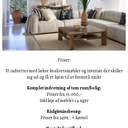
Priser:
Vi indretter med lækre kvalitetsmøbler og interiør der skiller
sig ud og få et hjem til at fremstå unikt
Komplet indretning af tom rum/bolig:
Priser fra 35.000,-
Inkl leje af møbler i 4 uger
Rådgivninsbesøg:
Priser fra 2499,- + kørsel