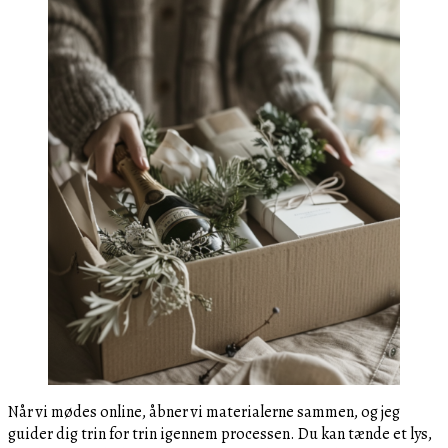
Når vi mødes online, åbner vi materialerne sammen, og jeg
guider dig trin for trin igennem processen. Du kan tænde et lys,