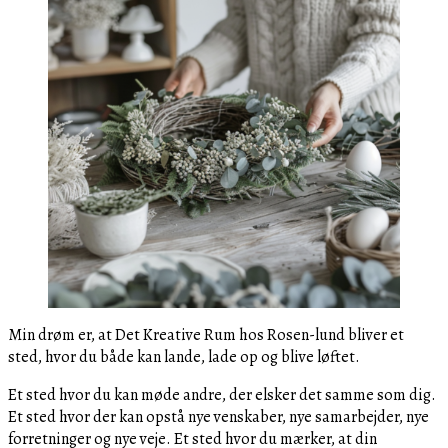
Min drøm er, at Det Kreative Rum hos Rosen-lund bliver et
sted, hvor du både kan lande, lade op og blive løftet.
Et sted hvor du kan møde andre, der elsker det samme som dig.
Et sted hvor der kan opstå nye venskaber, nye samarbejder, nye
forretninger og nye veje. Et sted hvor du mærker, at din