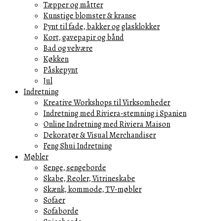
Tæpper og måtter
Kunstige blomster & kranse
Pynt til fade, bakker og glasklokker
Kort, gavepapir og bånd
Bad og velvære
Køkken
Påskepynt
Jul
Indretning
Kreative Workshops til Virksomheder
Indretning med Riviera-stemning i Spanien
Online Indretning med Riviera Maison
Dekoratør & Visual Merchandiser
Feng Shui Indretning
Møbler
Senge, sengeborde
Skabe, Reoler, Vitrineskabe
Skænk, kommode, TV-møbler
Sofaer
Sofaborde