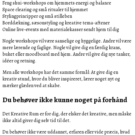
Feng shui-workshops om hjemmets energi og balance
Space clearing og små ritualer til hjemmet
Stylingprincipper og små stilleben
Borddækning, sæsonstyling og kreative tema-aftener
Online live-events med materialekasser sendt hjem til dig
Nogle workshops vil være sanselige og hyggelige. Andre vil være
mere lærende og faglige. Nogle vil give dig en færdig krans,
buket eller moodboard med hjem. Andre vil give dig nye tanker,
idéer og retning.
Men alle workshops har det samme formål: At give dig en
kreativ stund, hvor du bliver inspireret, lærer noget nyt og
mærker glæden ved at skabe.
Du behøver ikke kunne noget på forhånd
Det Kreative Rum er for dig, der elsker det kreative, men måske
ikke altid giver dig selv tid til det.
Du behøver ikke være uddannet, erfaren eller vide præcis, hvad