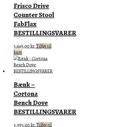
Frisco Drive
Counter Stool
FabFlax
BESTILLINGSVARER
3.649,00
kr.
Tilføj til
kurv
Bænk –
Cortona
Bench Dove
BESTILLINGSVARER
5.995,00
kr.
Tilføj til