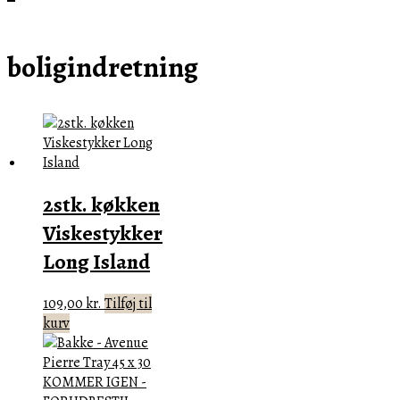
boligindretning
2stk. køkken
Viskestykker
Long Island
109,00
kr.
Tilføj til
kurv