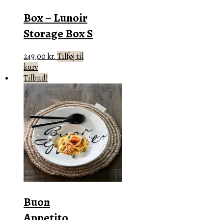
Box – Lunoir
Storage Box S
249,00
kr.
Tilføj til
kurv
Tilbud!
Buon
Appetito