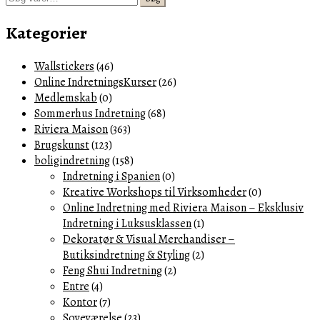
efter:
Kategorier
Wallstickers
(46)
Online IndretningsKurser
(26)
Medlemskab
(0)
Sommerhus Indretning
(68)
Riviera Maison
(363)
Brugskunst
(123)
boligindretning
(158)
Indretning i Spanien
(0)
Kreative Workshops til Virksomheder
(0)
Online Indretning med Riviera Maison – Eksklusiv
Indretning i Luksusklassen
(1)
Dekoratør & Visual Merchandiser –
Butiksindretning & Styling
(2)
Feng Shui Indretning
(2)
Entre
(4)
Kontor
(7)
Soveværelse
(23)