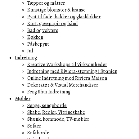
Tæpper og måtter
Kunstige blomster & kranse
Pynt til fade, bakker og glasklokker
Kort, gavepapir og bånd
Bad og velvære
Køkken
Påskepynt
Jul
Indretning
Kreative Workshops til Virksomheder
Indretning med Riviera-stemning i Spanien
Online Indretning med Riviera Maison
Dekoratør & Visual Merchandiser
Feng Shui Indretning
Møbler
Senge, sengeborde
Skabe, Reoler, Vitrineskabe
Skænk, kommode, TV-møbler
Sofaer
Sofaborde