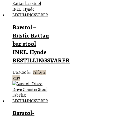
Barstol –
Rustic Rattan
bar stool
INKL. Hynde
BESTILLINGSVARER
3.349,00
kr.
Tilføj til
kurv
Barstol-