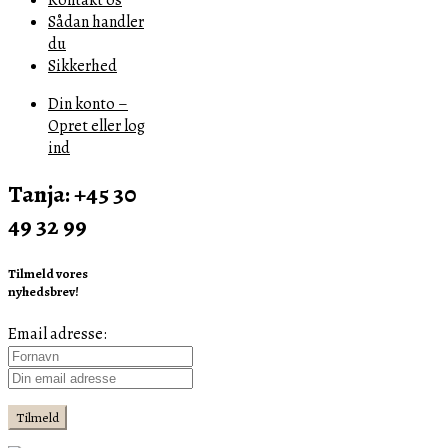
Sådan handler
du
Sikkerhed
Din konto –
Opret eller log
ind
Tanja: +45 30
49 32 99
Tilmeld vores
nyhedsbrev!
Email adresse: