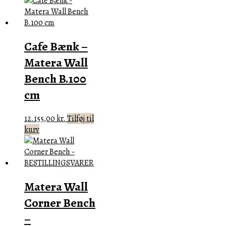
Cafe Bænk –
Matera Wall
Bench B.100
cm
12.155,00
kr.
Tilføj til
kurv
Matera Wall
Corner Bench
–