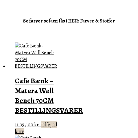
Se farver sofaen fås i HER:
Farver & Stoffer
Cafe Bænk –
Matera Wall
Bench 70CM
BESTILLINGSVARER
11.395,00
kr.
Tilføj til
kurv