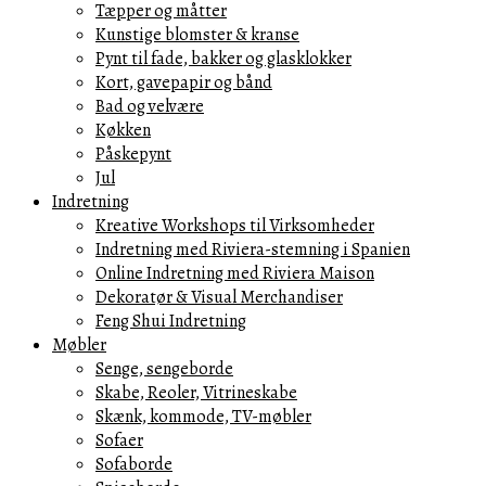
Tæpper og måtter
Kunstige blomster & kranse
Pynt til fade, bakker og glasklokker
Kort, gavepapir og bånd
Bad og velvære
Køkken
Påskepynt
Jul
Indretning
Kreative Workshops til Virksomheder
Indretning med Riviera-stemning i Spanien
Online Indretning med Riviera Maison
Dekoratør & Visual Merchandiser
Feng Shui Indretning
Møbler
Senge, sengeborde
Skabe, Reoler, Vitrineskabe
Skænk, kommode, TV-møbler
Sofaer
Sofaborde