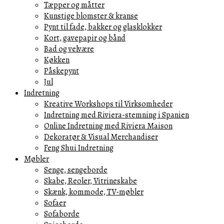
Tæpper og måtter
Kunstige blomster & kranse
Pynt til fade, bakker og glasklokker
Kort, gavepapir og bånd
Bad og velvære
Køkken
Påskepynt
Jul
Indretning
Kreative Workshops til Virksomheder
Indretning med Riviera-stemning i Spanien
Online Indretning med Riviera Maison
Dekoratør & Visual Merchandiser
Feng Shui Indretning
Møbler
Senge, sengeborde
Skabe, Reoler, Vitrineskabe
Skænk, kommode, TV-møbler
Sofaer
Sofaborde