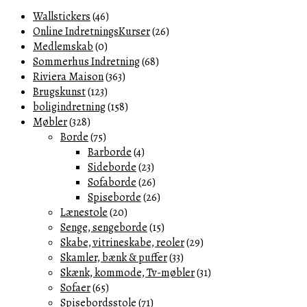
Wallstickers
(46)
Online IndretningsKurser
(26)
Medlemskab
(0)
Sommerhus Indretning
(68)
Riviera Maison
(363)
Brugskunst
(123)
boligindretning
(158)
Møbler
(328)
Borde
(75)
Barborde
(4)
Sideborde
(23)
Sofaborde
(26)
Spiseborde
(26)
Lænestole
(20)
Senge, sengeborde
(15)
Skabe, vitrineskabe, reoler
(29)
Skamler, bænk & puffer
(33)
Skænk, kommode, Tv-møbler
(31)
Sofaer
(65)
Spisebordsstole
(71)