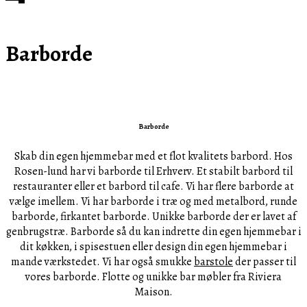
Barborde
Barborde
Skab din egen hjemmebar med et flot kvalitets barbord. Hos
Rosen-lund har vi barborde til Erhverv. Et stabilt barbord til
restauranter eller et barbord til cafe. Vi har flere barborde at
vælge imellem. Vi har barborde i træ og med metalbord, runde
barborde, firkantet barborde. Unikke barborde der er lavet af
genbrugstræ. Barborde så du kan indrette din egen hjemmebar i
dit køkken, i spisestuen eller design din egen hjemmebar i
mande værkstedet. Vi har også smukke
barstole
der passer til
vores barborde. Flotte og unikke bar møbler fra Riviera
Maison.