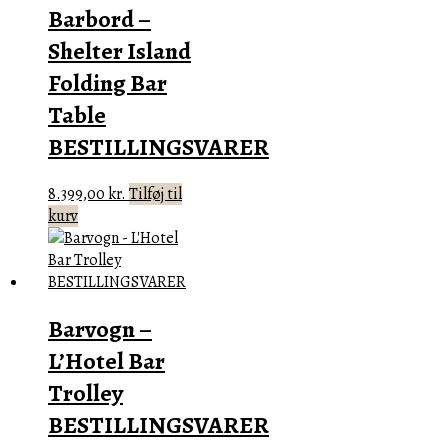
Barbord –
Shelter Island
Folding Bar
Table
BESTILLINGSVARER
8.399,00
kr.
Tilføj til
kurv
Barvogn –
L’Hotel Bar
Trolley
BESTILLINGSVARER