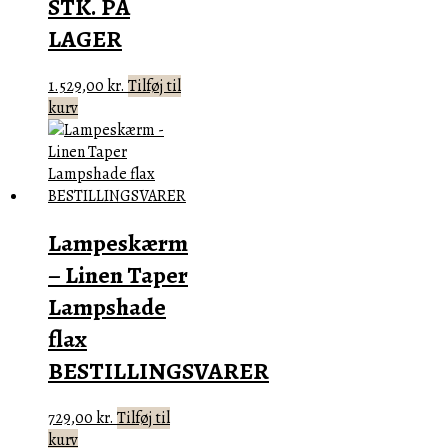
STK. PÅ
LAGER
1.529,00
kr.
Tilføj til
kurv
Lampeskærm
– Linen Taper
Lampshade
flax
BESTILLINGSVARER
729,00
kr.
Tilføj til
kurv