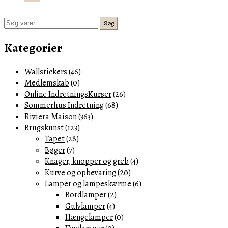
Søg
Søg
efter:
Kategorier
Wallstickers
(46)
Medlemskab
(0)
Online IndretningsKurser
(26)
Sommerhus Indretning
(68)
Riviera Maison
(363)
Brugskunst
(123)
Tapet
(28)
Bøger
(7)
Knager, knopper og greb
(4)
Kurve og opbevaring
(20)
Lamper og lampeskærme
(6)
Bordlamper
(2)
Gulvlamper
(4)
Hængelamper
(0)