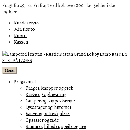
Fragt fra 49,-kr. Fri fragt ved køb over 800,-kr. gælder ikke
møbler.
Kundeservice
Min Konto
Kurv
0
Kassen
Menu
Brugskunst
Knager, knopper og greb
Kurve og opbevaring
Lamper og lampeskærme
Lysestager og lanterner
Vaser og potteskjulere
Opsatser og fade
Rammer, billeder, spejle og ure