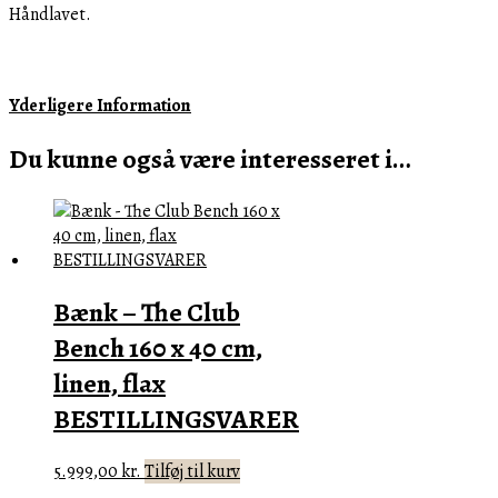
Håndlavet.
Yderligere Information
Du kunne også være interesseret i…
Bænk – The Club
Bench 160 x 40 cm,
linen, flax
BESTILLINGSVARER
5.999,00
kr.
Tilføj til kurv