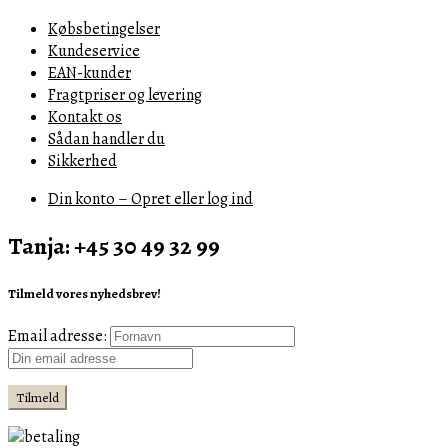
Købsbetingelser
Kundeservice
EAN-kunder
Fragtpriser og levering
Kontakt os
Sådan handler du
Sikkerhed
Din konto – Opret eller log ind
Tanja: +45 30 49 32 99
Tilmeld vores nyhedsbrev!
Email adresse: