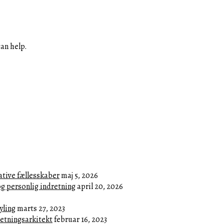
can help.
ative fællesskaber
maj 5, 2026
og personlig indretning
april 20, 2026
yling
marts 27, 2023
retningsarkitekt
februar 16, 2023