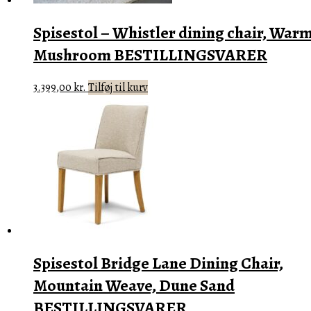
Spisestol – Whistler dining chair, War
Mushroom BESTILLINGSVARER
3.399,00
kr.
Tilføj til kurv
Spisestol Bridge Lane Dining Chair,
Mountain Weave, Dune Sand
BESTILLINGSVARER