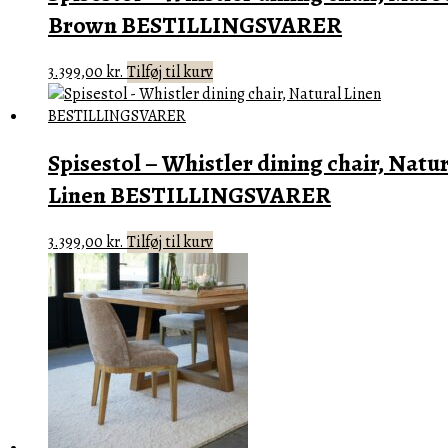
Brown BESTILLINGSVARER
3.399,00
kr.
Tilføj til kurv
Spisestol – Whistler dining chair, Natu
Linen BESTILLINGSVARER
3.399,00
kr.
Tilføj til kurv