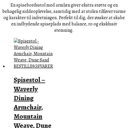
En spisebordsstol med armlæn giver ekstra støtte og en
behagelig siddeoplevelse, samtidig med at stolen tilfører varme
og karakter til indretningen. Perfekt til dig, der ønsker at skabe
en indbydende spiseplads med balance, ro og eksklusiv
stemning.
Spisestol –
Waverly
Dining
Armchair,
Mountain
Weave, Dune