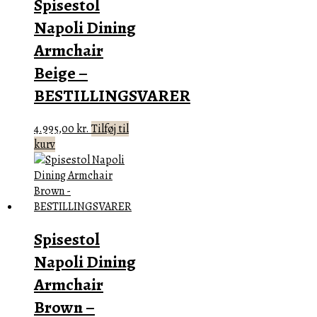
Spisestol
Napoli Dining
Armchair
Beige –
BESTILLINGSVARER
4.995,00
kr.
Tilføj til
kurv
Spisestol
Napoli Dining
Armchair
Brown –