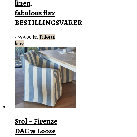
linen,
fabulous flax
BESTILLINGSVARER
3.799,00
kr.
Tilføj til
kurv
Stol – Firenze
DAC w Loose