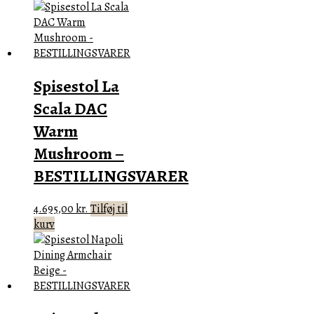
Spisestol La
Scala DAC
Warm
Mushroom –
BESTILLINGSVARER
4.695,00
kr.
Tilføj til
kurv