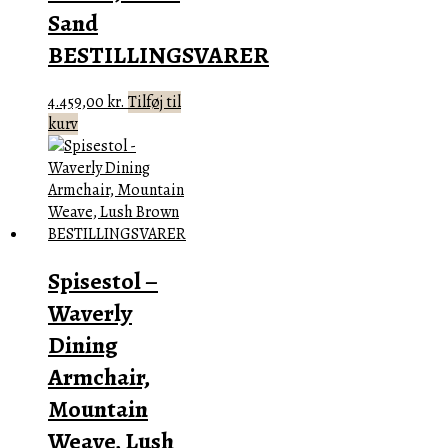
Sand
BESTILLINGSVARER
4.459,00
kr.
Tilføj til
kurv
Spisestol –
Waverly
Dining
Armchair,
Mountain
Weave, Lush