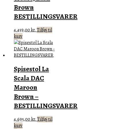
Brown
BESTILLINGSVARER
4.459,00
kr.
Tilføj til
kurv
Spisestol La
Scala DAC
Maroon
Brown –
BESTILLINGSVARER
4.695,00
kr.
Tilføj til
kurv