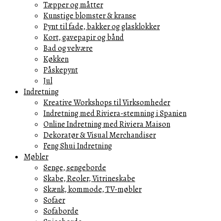
Tæpper og måtter
Kunstige blomster & kranse
Pynt til fade, bakker og glasklokker
Kort, gavepapir og bånd
Bad og velvære
Køkken
Påskepynt
Jul
Indretning
Kreative Workshops til Virksomheder
Indretning med Riviera-stemning i Spanien
Online Indretning med Riviera Maison
Dekoratør & Visual Merchandiser
Feng Shui Indretning
Møbler
Senge, sengeborde
Skabe, Reoler, Vitrineskabe
Skænk, kommode, TV-møbler
Sofaer
Sofaborde