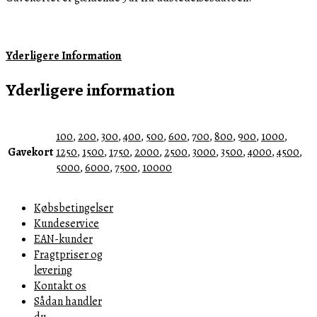
Yderligere Information
Yderligere information
100
,
200
,
300
,
400
,
500
,
600
,
700
,
800
,
900
,
1000
,
Gavekort
1250
,
1500
,
1750
,
2000
,
2500
,
3000
,
3500
,
4000
,
4500
,
5000
,
6000
,
7500
,
10000
Købsbetingelser
Kundeservice
EAN-kunder
Fragtpriser og
levering
Kontakt os
Sådan handler
du