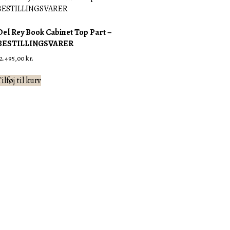
Del Rey Book Cabinet Top Part –
BESTILLINGSVARER
12.495,00
kr.
ilføj til kurv