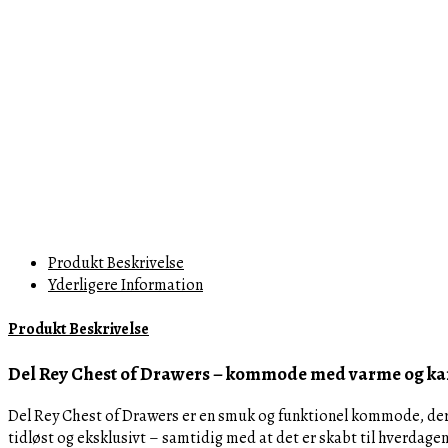
Produkt Beskrivelse
Yderligere Information
Produkt Beskrivelse
Del Rey Chest of Drawers – kommode med varme og ka
Del Rey Chest of Drawers er en smuk og funktionel kommode, der b
tidløst og eksklusivt – samtidig med at det er skabt til hverdage