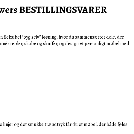
rawers BESTILLINGSVARER
n fleksibel “byg selv” løsning, hvor du sammensætter dele, der
mbinér reoler, skabe og skuffer, og design et personligt møbel med
 linjer og det smukke træudtryk får du et møbel, der både føles