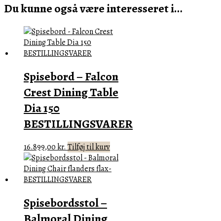
Du kunne også være interesseret i…
Spisebord – Falcon
Crest Dining Table
Dia 150
BESTILLINGSVARER
16.899,00
kr.
Tilføj til kurv
Spisebordsstol –
Balmoral Dining