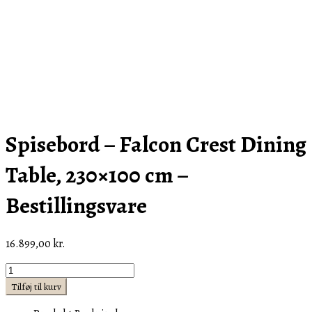
Spisebord – Falcon Crest Dining
Table, 230×100 cm –
Bestillingsvare
16.899,00
kr.
Spisebord
-
Tilføj til kurv
Falcon