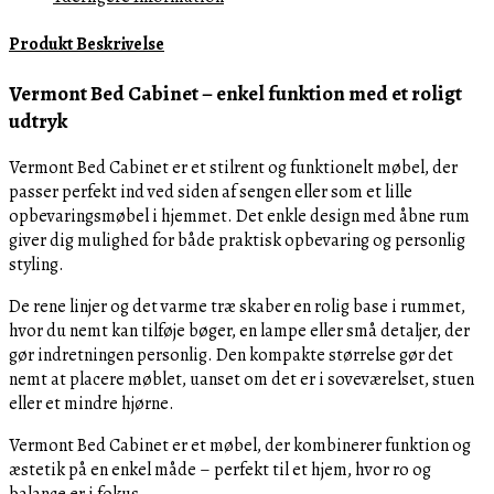
antal
Produkt Beskrivelse
Vermont Bed Cabinet – enkel funktion med et roligt
udtryk
Vermont Bed Cabinet er et stilrent og funktionelt møbel, der
passer perfekt ind ved siden af sengen eller som et lille
opbevaringsmøbel i hjemmet. Det enkle design med åbne rum
giver dig mulighed for både praktisk opbevaring og personlig
styling.
De rene linjer og det varme træ skaber en rolig base i rummet,
hvor du nemt kan tilføje bøger, en lampe eller små detaljer, der
gør indretningen personlig. Den kompakte størrelse gør det
nemt at placere møblet, uanset om det er i soveværelset, stuen
eller et mindre hjørne.
Vermont Bed Cabinet er et møbel, der kombinerer funktion og
æstetik på en enkel måde – perfekt til et hjem, hvor ro og