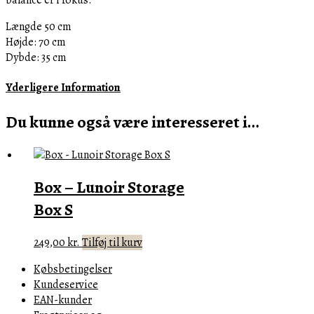
balance er i fokus.
Længde 50 cm
Højde: 70 cm
Dybde: 35 cm
Yderligere Information
Du kunne også være interesseret i…
Box – Lunoir Storage
Box S
249,00
kr.
Tilføj til kurv
Købsbetingelser
Kundeservice
EAN-kunder