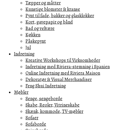
Tæpper og måtter
Kunstige blomster & kranse
Pynt til fade, bakker og glasklokker
Kort, gavepapir og bånd
Bad og velvære
Køkken
Påskepynt
Jul
Indretning
Kreative Workshops til Virksomheder
Indretning med Riviera-stemning i Spanien
Online Indretning med Riviera Maison
Dekoratør & Visual Merchandiser
Feng Shui Indretning
Møbler
Senge, sengeborde
Skabe, Reoler, Vitrineskabe
Skænk, kommode, TV-møbler
Sofaer
Sofaborde