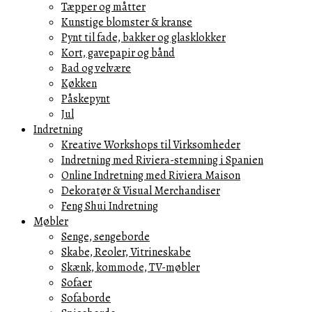
Tæpper og måtter
Kunstige blomster & kranse
Pynt til fade, bakker og glasklokker
Kort, gavepapir og bånd
Bad og velvære
Køkken
Påskepynt
Jul
Indretning
Kreative Workshops til Virksomheder
Indretning med Riviera-stemning i Spanien
Online Indretning med Riviera Maison
Dekoratør & Visual Merchandiser
Feng Shui Indretning
Møbler
Senge, sengeborde
Skabe, Reoler, Vitrineskabe
Skænk, kommode, TV-møbler
Sofaer
Sofaborde