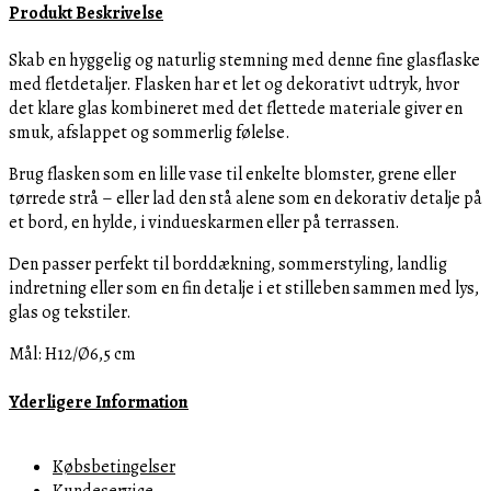
Produkt Beskrivelse
Skab en hyggelig og naturlig stemning med denne fine glasflaske
med fletdetaljer. Flasken har et let og dekorativt udtryk, hvor
det klare glas kombineret med det flettede materiale giver en
smuk, afslappet og sommerlig følelse.
Brug flasken som en lille vase til enkelte blomster, grene eller
tørrede strå – eller lad den stå alene som en dekorativ detalje på
et bord, en hylde, i vindueskarmen eller på terrassen.
Den passer perfekt til borddækning, sommerstyling, landlig
indretning eller som en fin detalje i et stilleben sammen med lys,
glas og tekstiler.
Mål: H12/Ø6,5 cm
Yderligere Information
Købsbetingelser
Kundeservice