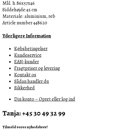
Mål. h.86x57x46
Siddehøjde:45 cm
Materiale: aluminium, reb
Article number 448620
Yderligere Information
Købsbetingelser
Kundeservice
EAN-kunder
Fragtpriser og levering
Kontakt os
Sådan handler du
Sikkerhed
Din konto – Opret eller log ind
Tanja: +45 30 49 32 99
Tilmeld vores nyhedsbrev!