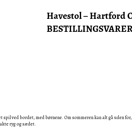
Havestol – Hartford
BESTILLINGSVARE
 et spil ved bordet, med børnene.
Om sommeren kan alt gå uden for, 
rakte ryg og sædet.