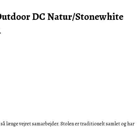
 Outdoor DC Natur/Stonewhite
R
så længe vejret samarbejder.
Stolen er traditionelt samlet og har