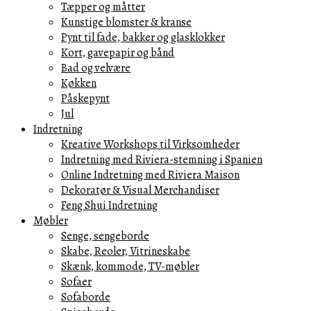
Tæpper og måtter
Kunstige blomster & kranse
Pynt til fade, bakker og glasklokker
Kort, gavepapir og bånd
Bad og velvære
Køkken
Påskepynt
Jul
Indretning
Kreative Workshops til Virksomheder
Indretning med Riviera-stemning i Spanien
Online Indretning med Riviera Maison
Dekoratør & Visual Merchandiser
Feng Shui Indretning
Møbler
Senge, sengeborde
Skabe, Reoler, Vitrineskabe
Skænk, kommode, TV-møbler
Sofaer
Sofaborde