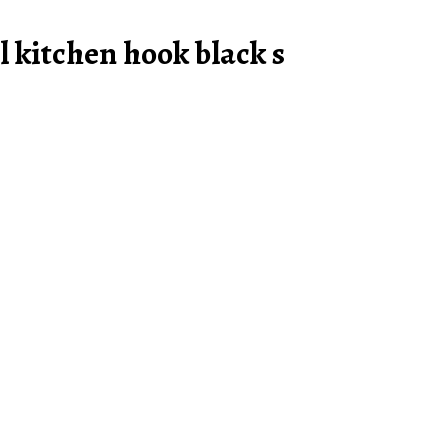
ll kitchen hook black s