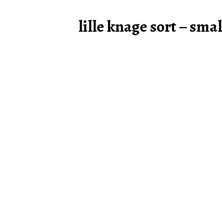
lille knage sort – sma