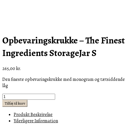
Opbevaringskrukke – The Finest
Ingredients StorageJar S
265,00
kr.
Den fineste opbevaringskrukke med monogram og tætsiddende
låg
Opbevaringskrukke
-
Tilføj til kurv
The
Produkt Beskrivelse
Finest
Yderligere Information
Ingredients
StorageJar