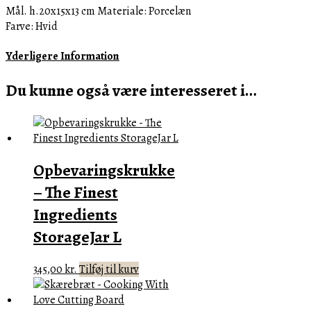
Mål. h.20x15x13 cm Materiale: Porcelæn
Farve: Hvid
Yderligere Information
Du kunne også være interesseret i…
Opbevaringskrukke
– The Finest
Ingredients
StorageJar L
345,00
kr.
Tilføj til kurv