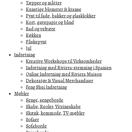
Tæpper og måtter
Kunstige blomster & kranse
Pynt til fade, bakker og glasklokker
Kort, gavepapir og bånd
Bad og velvære
Køkken
Påskepynt
Jul
Indretning
Kreative Workshops til Virksomheder
Indretning med Riviera-stemning i Spanien
Online Indretning med Riviera Maison
Dekoratør & Visual Merchandiser
Feng Shui Indretning
Møbler
Senge, sengeborde
Skabe, Reoler, Vitrineskabe
Skænk, kommode, TV-møbler
Sofaer
Sofaborde