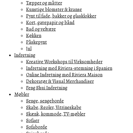
Tæpper og måtter
Kunstige blomster & kranse
Pynt til fade, bakker og glasklokker
Kort, gavepapir og bånd
Bad og velvære
Køkken
Påskepynt
Jul
Indretning
Kreative Workshops til Virksomheder
Indretning med Riviera-stemning i Spanien
Online Indretning med Riviera Maison
Dekoratør & Visual Merchandiser
Feng Shui Indretning
Møbler
Senge, sengeborde
Skabe, Reoler, Vitrineskabe
Skænk, kommode, TV-møbler
Sofaer
Sofaborde