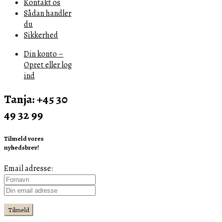
Kontakt os
Sådan handler
du
Sikkerhed
Din konto –
Opret eller log
ind
Tanja: +45 30
49 32 99
Tilmeld vores
nyhedsbrev!
Email adresse: