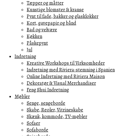
Tæpper og måtter
Kunstige blomster & kranse
Pynt til fade, bakker og glasklokker
Kort, gavepapir og bånd
Bad og velvære
Køkken
Påskepynt
Jul
Indretning
Kreative Workshops til Virksomheder
Indretning med Riviera-stemning i Spanien
Online Indretning med Riviera Maison
Dekoratør & Visual Merchandiser
Feng Shui Indretning
Møbler
Senge, sengeborde
Skabe, Reoler, Vitrineskabe
Skænk, kommode, TV-møbler
Sofaer
Sofaborde