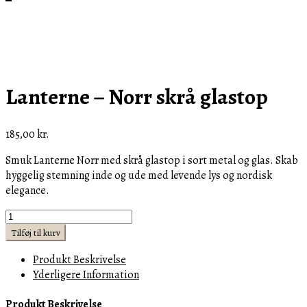
Lanterne – Norr skrå glastop
185,00
kr.
Smuk Lanterne Norr med skrå glastop i sort metal og glas. Skab
hyggelig stemning inde og ude med levende lys og nordisk
elegance.
Lanterne
-
Tilføj til kurv
Norr
Produkt Beskrivelse
skrå
Yderligere Information
glastop
antal
Produkt Beskrivelse