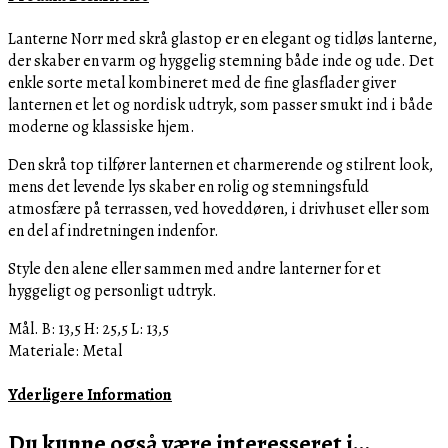
Lanterne Norr med skrå glastop er en elegant og tidløs lanterne,
der skaber en varm og hyggelig stemning både inde og ude. Det
enkle sorte metal kombineret med de fine glasflader giver
lanternen et let og nordisk udtryk, som passer smukt ind i både
moderne og klassiske hjem.
Den skrå top tilfører lanternen et charmerende og stilrent look,
mens det levende lys skaber en rolig og stemningsfuld
atmosfære på terrassen, ved hoveddøren, i drivhuset eller som
en del af indretningen indenfor.
Style den alene eller sammen med andre lanterner for et
hyggeligt og personligt udtryk.
Mål. B: 13,5 H: 25,5 L: 13,5
Materiale: Metal
Yderligere Information
Du kunne også være interesseret i…